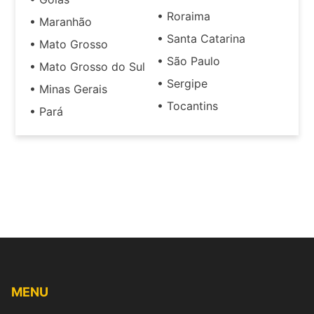
• Roraima
• Maranhão
• Santa Catarina
• Mato Grosso
• São Paulo
• Mato Grosso do Sul
• Sergipe
• Minas Gerais
• Tocantins
• Pará
MENU