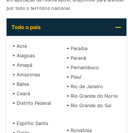
por todo o território nacional.
Todo o país
• Acre
• Paraíba
• Alagoas
• Paraná
• Amapá
• Pernambuco
• Amazonas
• Piauí
• Bahia
• Rio de Janeiro
• Ceará
• Rio Grande do Norte
• Distrito Federal
• Rio Grande do Sul
• Espírito Santo
• Rondônia
• Goiás