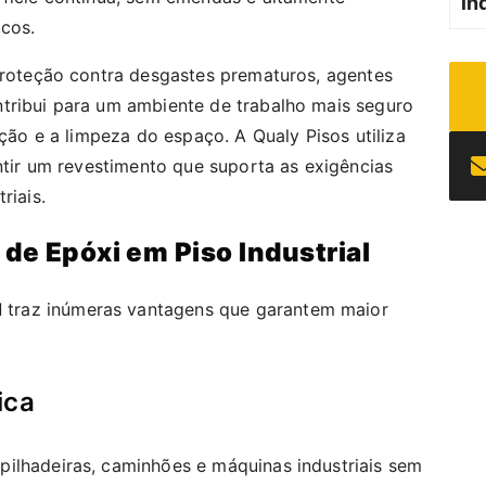
in
icos.
 proteção contra desgastes prematuros, agentes
tribui para um ambiente de trabalho mais seguro
nção e a limpeza do espaço. A Qualy Pisos utiliza
antir um revestimento que suporta as exigências
riais.
 de Epóxi em Piso Industrial
l
traz inúmeras vantagens que garantem maior
ica
ilhadeiras, caminhões e máquinas industriais sem