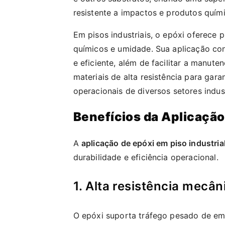
resistente a impactos e produtos quím
Em pisos industriais, o epóxi oferece
químicos e umidade. Sua aplicação con
e eficiente, além de facilitar a manute
materiais de alta resistência para gar
operacionais de diversos setores indust
Benefícios da Aplicação
A
aplicação de epóxi em piso industria
durabilidade e eficiência operacional.
1. Alta resistência mecân
O epóxi suporta tráfego pesado de emp