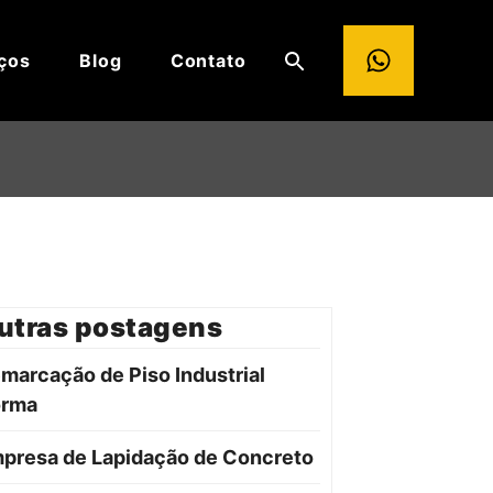
ços
Blog
Contato
utras postagens
marcação de Piso Industrial
orma
presa de Lapidação de Concreto