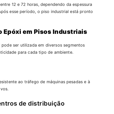
 entre 12 e 72 horas, dependendo da espessura
pós esse período, o piso industrial está pronto
o Epóxi em Pisos Industriais
l
pode ser utilizada em diversos segmentos
raticidade para cada tipo de ambiente.
resistente ao tráfego de máquinas pesadas e à
ivos.
entros de distribuição