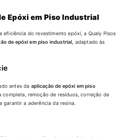
e Epóxi em Piso Industrial
a eficiência do revestimento epóxi, a Qualy Pisos
ão de epóxi em piso industrial,
adaptado às
cie
rado antes da
aplicação de epóxi em piso
a completa, remoção de resíduos, correção de
 garantir a aderência da resina.