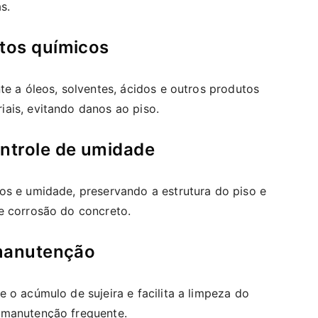
s.
utos químicos
te a óleos, solventes, ácidos e outros produtos
ais, evitando danos ao piso.
ontrole de umidade
os e umidade, preservando a estrutura do piso e
e corrosão do concreto.
 manutenção
 o acúmulo de sujeira e facilita a limpeza do
 manutenção frequente.