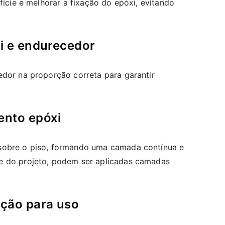
fície e melhorar a fixação do epóxi, evitando
xi e endurecedor
edor na proporção correta para garantir
ento epóxi
sobre o piso, formando uma camada contínua e
e do projeto, podem ser aplicadas camadas
ação para uso