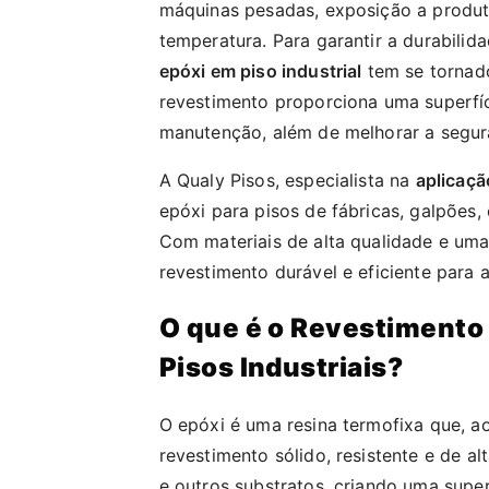
máquinas pesadas, exposição a produt
temperatura. Para garantir a durabilida
epóxi em piso industrial
tem se tornad
revestimento proporciona uma superfíci
manutenção, além de melhorar a segura
A Qualy Pisos, especialista na
aplicaçã
epóxi para pisos de fábricas, galpões, 
Com materiais de alta qualidade e uma
revestimento durável e eficiente para
O que é o Revestimento 
Pisos Industriais?
O epóxi é uma resina termofixa que, 
revestimento sólido, resistente e de a
e outros substratos, criando uma supe