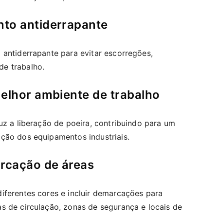
to antiderrapante
 antiderrapante para evitar escorregões,
e trabalho.
melhor ambiente de trabalho
uz a liberação de poeira, contribuindo para um
ção dos equipamentos industriais.
arcação de áreas
iferentes cores e incluir demarcações para
s de circulação, zonas de segurança e locais de