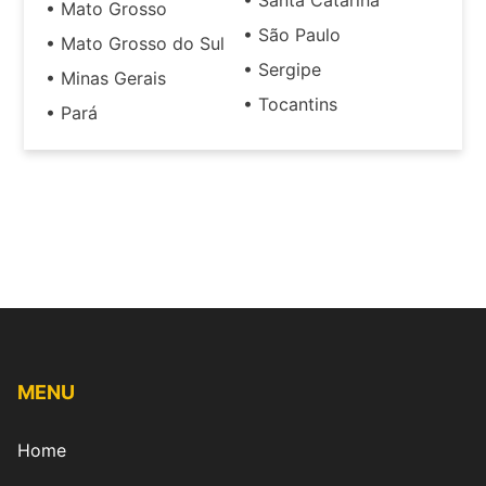
• Santa Catarina
• Mato Grosso
• São Paulo
• Mato Grosso do Sul
• Sergipe
• Minas Gerais
• Tocantins
• Pará
MENU
Home