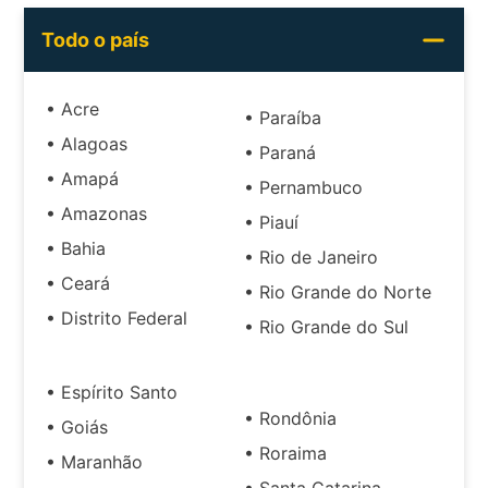
Todo o país
• Acre
• Paraíba
• Alagoas
• Paraná
• Amapá
• Pernambuco
• Amazonas
• Piauí
• Bahia
• Rio de Janeiro
• Ceará
• Rio Grande do Norte
• Distrito Federal
• Rio Grande do Sul
• Espírito Santo
• Rondônia
• Goiás
• Roraima
• Maranhão