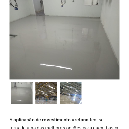
A
aplicação de revestimento uretano
tem se
tornado uma das melhores opções para quem busca