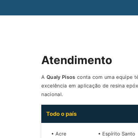
Atendimento
A
Qualy Pisos
conta com uma equipe téc
excelência em aplicação de resina epóxi
nacional.
Todo o país
• Acre
• Espírito Santo