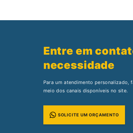
Entre em contat
necessidade
Para um atendimento personalizado, 
meio dos canais disponíveis no site.
SOLICITE UM ORÇAMENTO