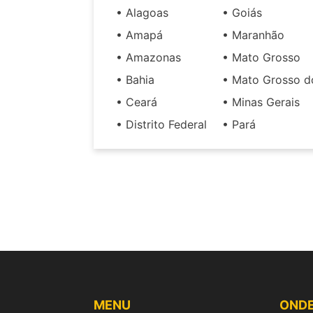
• Alagoas
• Goiás
• Amapá
• Maranhão
• Amazonas
• Mato Grosso
• Bahia
• Mato Grosso d
• Ceará
• Minas Gerais
• Distrito Federal
• Pará
MENU
OND