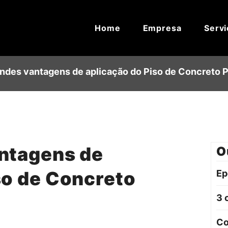
Home
Empresa
Servi
andes vantagens de aplicação do Piso de Concreto P
antagens de
O
so de Concreto
Ep
3 
Co