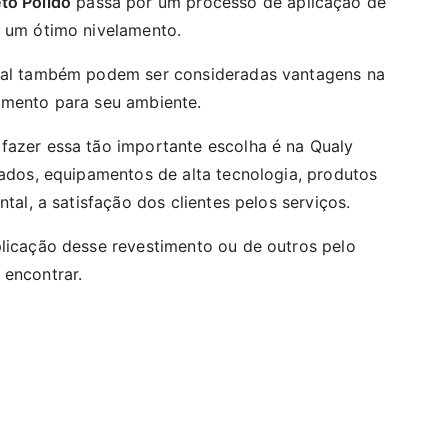
to Polido
passa por um processo de aplicação de
r um ótimo nivelamento.
eral também podem ser consideradas vantagens na
imento para seu ambiente.
fazer essa tão importante escolha é na Qualy
tados, equipamentos de alta tecnologia, produtos
ntal, a satisfação dos clientes pelos serviços.
plicação desse revestimento ou de outros pelo
 encontrar.