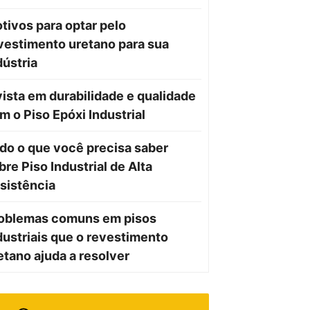
tivos para optar pelo
vestimento uretano para sua
dústria
vista em durabilidade e qualidade
m o Piso Epóxi Industrial
do o que você precisa saber
bre Piso Industrial de Alta
sistência
oblemas comuns em pisos
dustriais que o revestimento
etano ajuda a resolver