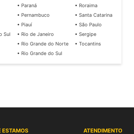
• Paraná
• Roraima
• Pernambuco
• Santa Catarina
• Piauí
• São Paulo
o Sul
• Rio de Janeiro
• Sergipe
• Rio Grande do Norte
• Tocantins
• Rio Grande do Sul
E ESTAMOS
ATENDIMENTO