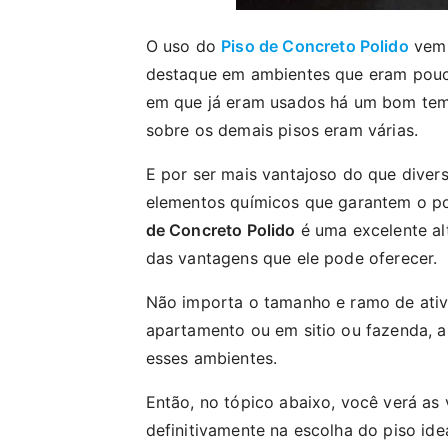
O uso do
Piso de Concreto Polido
vem 
destaque em ambientes que eram pouco
em que já eram usados há um bom temp
sobre os demais pisos eram várias.
E por ser mais vantajoso do que diver
elementos químicos que garantem o po
de Concreto Polido
é uma excelente alt
das vantagens que ele pode oferecer.
Não importa o tamanho e ramo de ati
apartamento ou em sitio ou fazenda, a 
esses ambientes.
Então, no tópico abaixo, você verá as 
definitivamente na escolha do piso ide