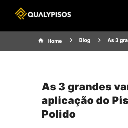
Blog
As 3 gr
Home
As 3 grandes v
aplicação do Pi
Polido