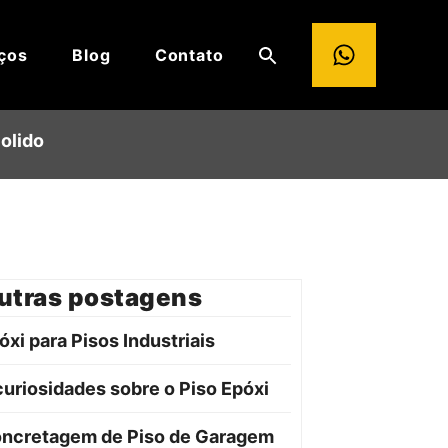
ços
Blog
Contato
olido
utras postagens
óxi para Pisos Industriais
curiosidades sobre o Piso Epóxi
ncretagem de Piso de Garagem