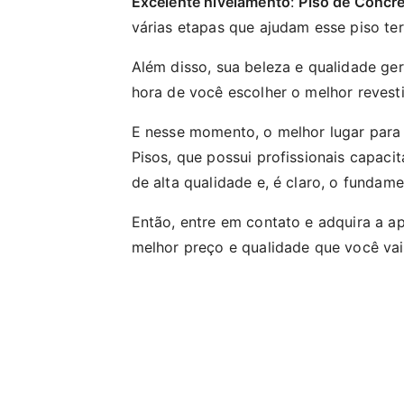
Excelente nivelamento
:
Piso de Concre
várias etapas que ajudam esse piso te
Além disso, sua beleza e qualidade g
hora de você escolher o melhor revest
E nesse momento, o melhor lugar para 
Pisos, que possui profissionais capaci
de alta qualidade e, é claro, o fundame
Então, entre em contato e adquira a a
melhor preço e qualidade que você vai