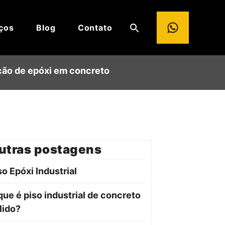
ços
Blog
Contato
ção de epóxi em concreto
utras postagens
so Epóxi Industrial
que é piso industrial de concreto
lido?