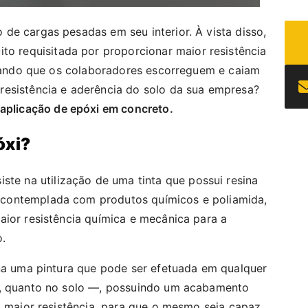
de cargas pesadas em seu interior. À vista disso,
to requisitada por proporcionar maior resistência
vitando que os colaboradores escorreguem e caiam
resistência e aderência do solo da sua empresa?
aplicação de epóxi em concreto.
óxi?
ste na utilização de uma tinta que possui resina
contemplada com produtos químicos e poliamida,
aior resistência química e mecânica para a
.
ona uma pintura que pode ser efetuada em qualquer
s, quanto no solo —, possuindo um acabamento
o maior resistência, para que o mesmo seja capaz