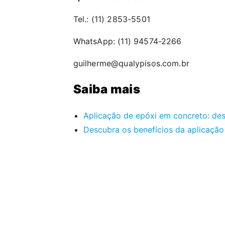
Tel.: (11) 2853-5501
WhatsApp: (11) 94574-2266
guilherme@qualypisos.com.br
Saiba mais
Aplicação de epóxi em concreto: de
Descubra os benefícios da aplicaçã