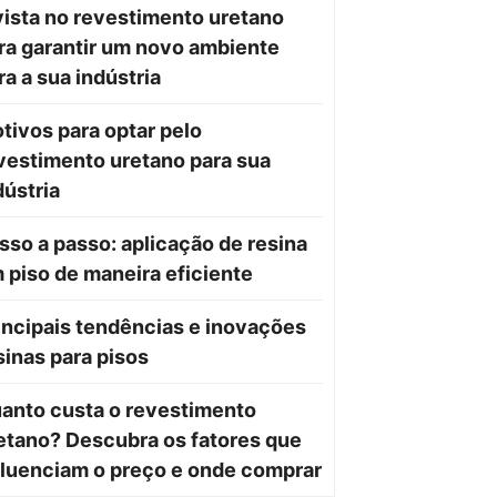
vista no revestimento uretano
ra garantir um novo ambiente
ra a sua indústria
tivos para optar pelo
vestimento uretano para sua
dústria
sso a passo: aplicação de resina
 piso de maneira eficiente
incipais tendências e inovações
sinas para pisos
anto custa o revestimento
etano? Descubra os fatores que
fluenciam o preço e onde comprar