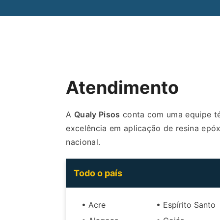
Atendimento
A
Qualy Pisos
conta com uma equipe téc
excelência em aplicação de resina epóxi
nacional.
Todo o país
• Acre
• Espírito Santo