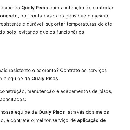
equipe da
Qualy Pisos
com a intenção de contratar
concreto
, por conta das vantagens que o mesmo
esistente e durável; suportar temperaturas de até
do solo, evitando que os funcionários
ais resistente e aderente? Contrate os serviços
 a equipe da
Qualy Pisos
.
construção, manutenção e acabamentos de pisos,
apacitados.
 nossa equipe da
Qualy Pisos
, através dos meios
o, e contrate o melhor serviço de
aplicação de