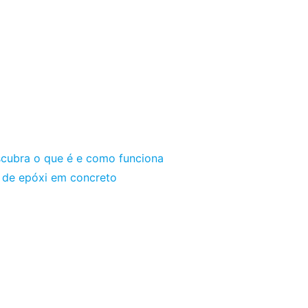
scubra o que é e como funciona
o de epóxi em concreto