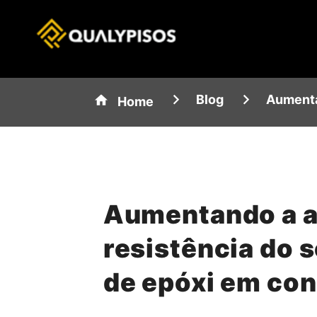
Blog
Aumenta
Home
Aumentando a a
resistência do 
de epóxi em co