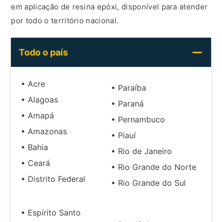
em aplicação de resina epóxi, disponível para atender
por todo o território nacional.
Todo o país
• Acre
• Paraíba
• Alagoas
• Paraná
• Amapá
• Pernambuco
• Amazonas
• Piauí
• Bahia
• Rio de Janeiro
• Ceará
• Rio Grande do Norte
• Distrito Federal
• Rio Grande do Sul
• Espírito Santo