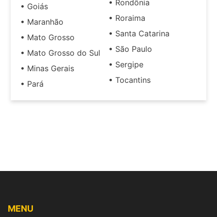
• Rondônia
• Goiás
• Roraima
• Maranhão
• Santa Catarina
• Mato Grosso
• São Paulo
• Mato Grosso do Sul
• Sergipe
• Minas Gerais
• Tocantins
• Pará
MENU