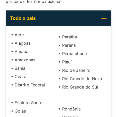
por todo o território nacional.
Todo o país
• Acre
• Paraíba
• Alagoas
• Paraná
• Amapá
• Pernambuco
• Amazonas
• Piauí
• Bahia
• Rio de Janeiro
• Ceará
• Rio Grande do Norte
• Distrito Federal
• Rio Grande do Sul
• Espírito Santo
• Rondônia
• Goiás