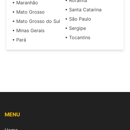
• Roraima
• Maranhão
• Santa Catarina
• Mato Grosso
• São Paulo
• Mato Grosso do Sul
• Sergipe
• Minas Gerais
• Tocantins
• Pará
MENU