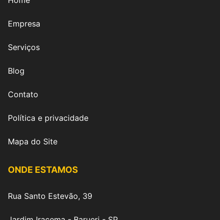
Home
Empresa
Serviços
Blog
Contato
Política e privacidade
Mapa do Site
ONDE ESTAMOS
Rua Santo Estevão, 39
Jardim Iracema - Barueri - SP