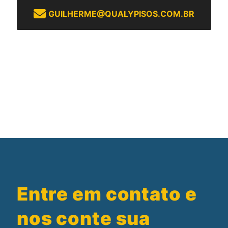
GUILHERME@QUALYPISOS.COM.BR
Entre em contato e
nos conte sua