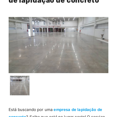
de lapidação de concreto
Está buscando por uma
empresa de lapidação de
concreto
? Saiba que está no lugar certo! O serviço