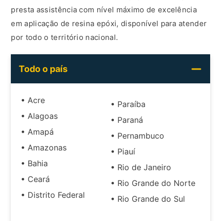
presta assistência com nível máximo de excelência
em aplicação de resina epóxi, disponível para atender
por todo o território nacional.
Todo o país
• Acre
• Paraíba
• Alagoas
• Paraná
• Amapá
• Pernambuco
• Amazonas
• Piauí
• Bahia
• Rio de Janeiro
• Ceará
• Rio Grande do Norte
• Distrito Federal
• Rio Grande do Sul