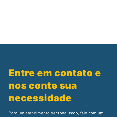
Entre em contato e
nos conte sua
necessidade
Para um atendimento personalizado, fale com um