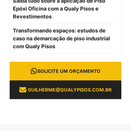
Saiba tudo sobre a aplicação de Piso
Epóxi Oficina com a Qualy Pisos e
Revestimentos
Transformando espaços: estudos de
caso na demarcação de piso industrial
com Qualy Pisos
SOLICITE UM ORÇAMENTO
GUILHERME@QUALYPISOS.COM.BR