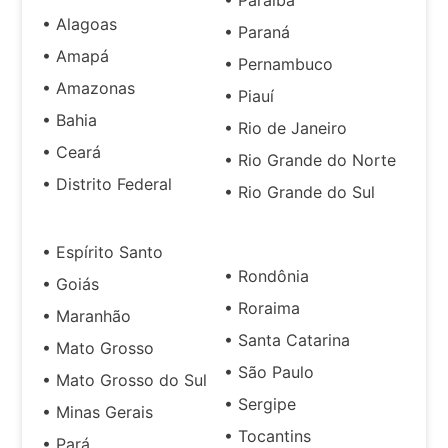
• Paraíba
• Alagoas
• Paraná
• Amapá
• Pernambuco
• Amazonas
• Piauí
• Bahia
• Rio de Janeiro
• Ceará
• Rio Grande do Norte
• Distrito Federal
• Rio Grande do Sul
• Espírito Santo
• Rondônia
• Goiás
• Roraima
• Maranhão
• Santa Catarina
• Mato Grosso
• São Paulo
• Mato Grosso do Sul
• Sergipe
• Minas Gerais
• Tocantins
• Pará