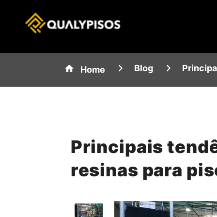
Blog
Principa
Home
Principais tend
resinas para pi