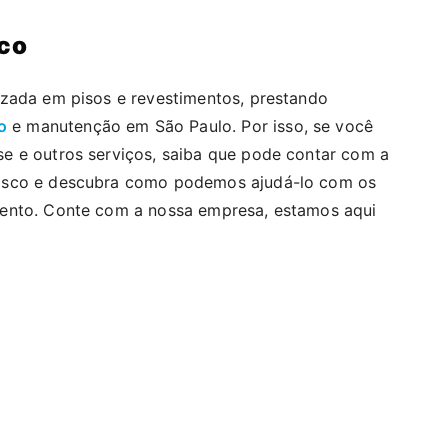
co
izada em pisos e revestimentos, prestando
o
e manutenção em São Paulo. Por isso, se você
e e outros serviços, saiba que pode contar com a
osco e descubra como podemos ajudá-lo com os
ento. Conte com a nossa empresa, estamos aqui