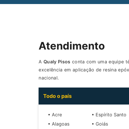
Atendimento
A
Qualy Pisos
conta com uma equipe téc
excelência em aplicação de resina epóxi
nacional.
Todo o país
• Acre
• Espírito Santo
• Alagoas
• Goiás