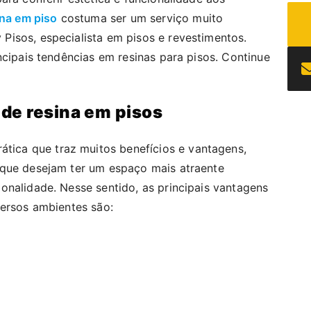
ina em piso
costuma ser um serviço muito
isos, especialista em pisos e revestimentos.
ncipais tendências em resinas para pisos. Continue
de resina em pisos
ática que traz muitos benefícios e vantagens,
 que desejam ter um espaço mais atraente
onalidade. Nesse sentido, as principais vantagens
versos ambientes são: