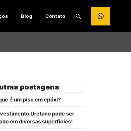
ços
Blog
Contato
utras postagens
que é um piso em epóxi?
vestimento Uretano pode ser
ado em diversas superfícies!