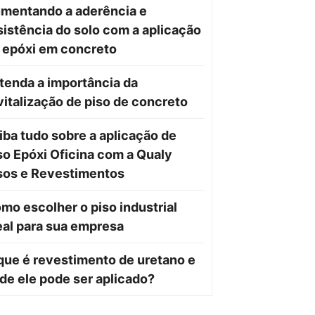
mentando a aderência e
sistência do solo com a aplicação
 epóxi em concreto
tenda a importância da
vitalização de piso de concreto
iba tudo sobre a aplicação de
so Epóxi Oficina com a Qualy
sos e Revestimentos
mo escolher o piso industrial
eal para sua empresa
que é revestimento de uretano e
de ele pode ser aplicado?