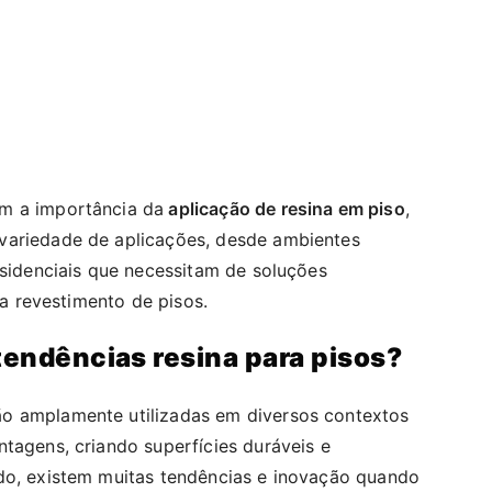
m a importância da
aplicação de resina em piso
,
variedade de aplicações, desde ambientes
esidenciais que necessitam de soluções
ara revestimento de pisos.
 tendências resina para pisos?
o amplamente utilizadas em diversos contextos
tagens, criando superfícies duráveis e
do, existem muitas tendências e inovação quando