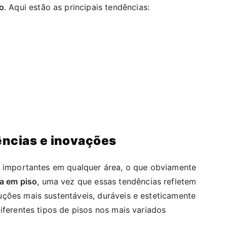
o
. Aqui estão as principais tendências:
ências e inovações
o importantes em qualquer área, o que obviamente
na em piso
, uma vez que essas tendências refletem
ções mais sustentáveis, duráveis e esteticamente
iferentes tipos de pisos nos mais variados