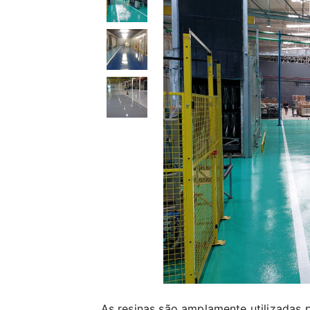
As resinas são amplamente utilizadas p