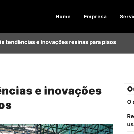
Home
Empresa
Servi
is tendências e inovações resinas para pisos
ências e inovações
O
sos
O 
Re
us