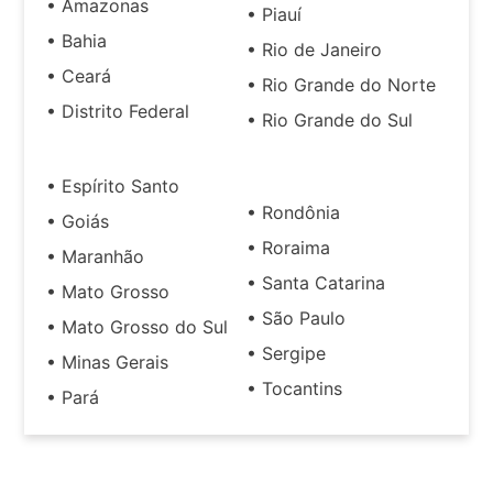
• Amazonas
• Piauí
• Bahia
• Rio de Janeiro
• Ceará
• Rio Grande do Norte
• Distrito Federal
• Rio Grande do Sul
• Espírito Santo
• Rondônia
• Goiás
• Roraima
• Maranhão
• Santa Catarina
• Mato Grosso
• São Paulo
• Mato Grosso do Sul
• Sergipe
• Minas Gerais
• Tocantins
• Pará