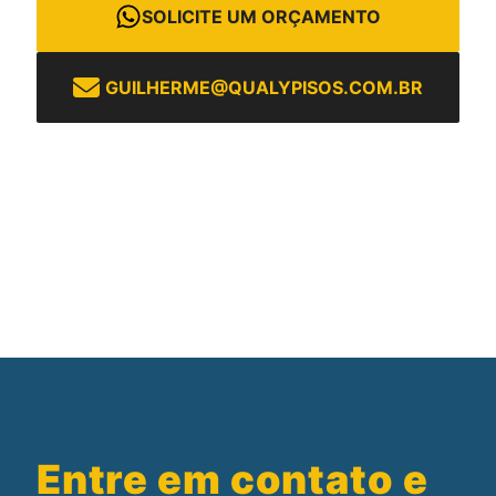
SOLICITE UM ORÇAMENTO
GUILHERME@QUALYPISOS.COM.BR
Entre em contato e