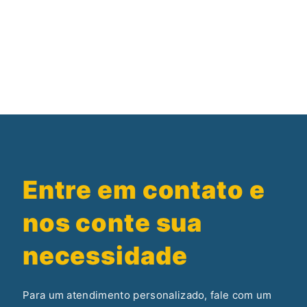
Entre em contato e
nos conte sua
necessidade
Para um atendimento personalizado, fale com um