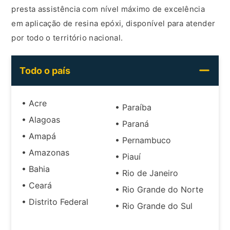
presta assistência com nível máximo de excelência
em aplicação de resina epóxi, disponível para atender
por todo o território nacional.
Todo o país
• Acre
• Paraíba
• Alagoas
• Paraná
• Amapá
• Pernambuco
• Amazonas
• Piauí
• Bahia
• Rio de Janeiro
• Ceará
• Rio Grande do Norte
• Distrito Federal
• Rio Grande do Sul