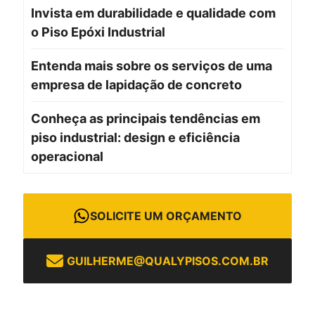
Invista em durabilidade e qualidade com
o Piso Epóxi Industrial
Entenda mais sobre os serviços de uma
empresa de lapidação de concreto
Conheça as principais tendências em
piso industrial: design e eficiência
operacional
SOLICITE UM ORÇAMENTO
GUILHERME@QUALYPISOS.COM.BR