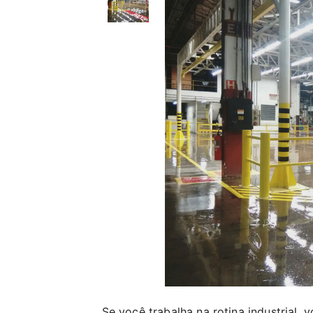
Se você trabalha na rotina industrial,