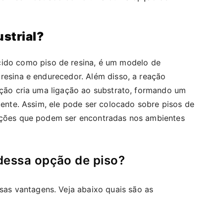
ustrial?
do como piso de resina, é um modelo de
 resina e endurecedor. Além disso, a reação
cação cria uma ligação ao substrato, formando um
stente. Assim, ele pode ser colocado sobre pisos de
opções que podem ser encontradas nos ambientes
dessa opção de piso?
sas vantagens. Veja abaixo quais são as