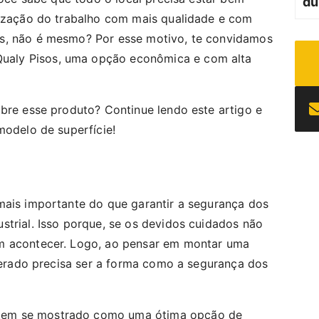
du
lização do trabalho com mais qualidade e com
s, não é mesmo? Por esse motivo, te convidamos
ualy Pisos, uma opção econômica e com alta
obre esse produto? Continue lendo este artigo e
modelo de superfície!
mais importante do que garantir a segurança dos
strial. Isso porque, se os devidos cuidados não
m acontecer. Logo, ao pensar em montar uma
iderado precisa ser a forma como a segurança dos
em se mostrado como uma ótima opção de