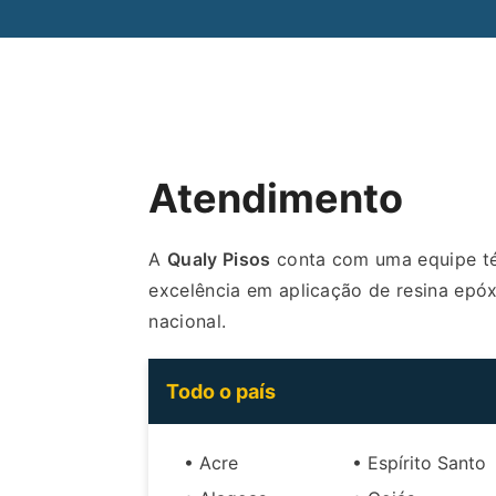
Atendimento
A
Qualy Pisos
conta com uma equipe téc
excelência em aplicação de resina epóxi
nacional.
Todo o país
• Acre
• Espírito Santo