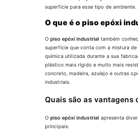
superfície para esse tipo de ambiente.
O que é o piso epóxi ind
O
piso epóxi industrial
também conheci
superfície que conta com a mistura de
química utilizada durante a sua fabri
plástico mais rígido e muito mais resi
concreto, madeira, azulejo e outras 
industriais.
Quais são as vantagens 
O
piso epóxi industrial
apresenta diver
principais: