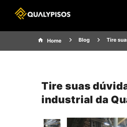
Blog
Tire sua
Home
Tire suas dúvida
industrial da Qu