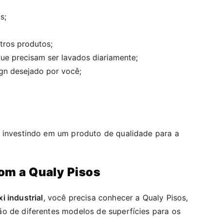
s;
tros produtos;
 que precisam ser lavados diariamente;
ign desejado por você;
á investindo em um produto de qualidade para a
com a Qualy Pisos
i industrial
, você precisa conhecer a Qualy Pisos,
o de diferentes modelos de superfícies para os