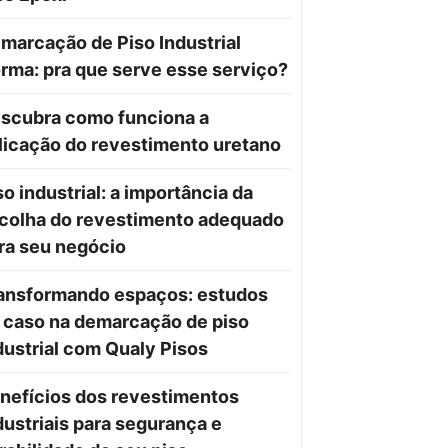
marcação de Piso Industrial
rma: pra que serve esse serviço?
scubra como funciona a
licação do revestimento uretano
so industrial: a importância da
colha do revestimento adequado
ra seu negócio
ansformando espaços: estudos
 caso na demarcação de piso
dustrial com Qualy Pisos
nefícios dos revestimentos
dustriais para segurança e