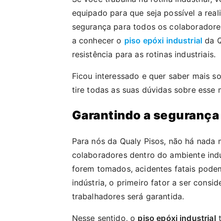
equipado para que seja possível a rea
segurança para todos os colaboradore
a conhecer o
piso epóxi industrial
da Q
resistência para as rotinas industriais.
Ficou interessado e quer saber mais s
tire todas as suas dúvidas sobre esse 
Garantindo a segurança
Para nós da Qualy Pisos, não há nada 
colaboradores dentro do ambiente indu
forem tomados, acidentes fatais pode
indústria, o primeiro fator a ser cons
trabalhadores será garantida.
Nesse sentido, o
piso epóxi industrial
t