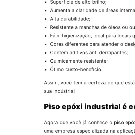
Superfície de alto brilho;
Aumenta a claridade de áreas interna
Alta durabilidade;
Resistente a manchas de óleos ou ou
Fácil higienização, ideal para locais
Cores diferentes para atender o des
Contém aditivos anti derrapantes;
Quimicamente resistente;
Ótimo custo-benefício.
Assim, você tem a certeza de que est
sua indústria!
Piso epóxi industrial é 
Agora que você já conhece o
piso epóx
uma empresa especializada na aplicaçã