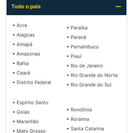
Todo o país
• Acre
• Paraíba
• Alagoas
• Paraná
• Amapá
• Pernambuco
• Amazonas
• Piauí
• Bahia
• Rio de Janeiro
• Ceará
• Rio Grande do Norte
• Distrito Federal
• Rio Grande do Sul
• Espírito Santo
• Rondônia
• Goiás
• Roraima
• Maranhão
• Santa Catarina
• Mato Grosso