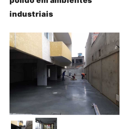
polido em ambientes
industriais