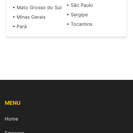
• São Paulo
• Mato Grosso do Sul
• Sergipe
• Minas Gerais
• Tocantins
• Pará
MENU
Home