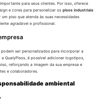
importante para seus clientes. Por isso, oferece
ign e cores para personalizar os
pisos industriais
r um piso que atenda às suas necessidades
iente agradável e profissional.
 empresa
podem ser personalizados para incorporar a
a QualyPisos, é possível adicionar logotipos,
 piso, reforçando a imagem da sua empresa e
ntes e colaboradores.
esponsabilidade ambiental
y