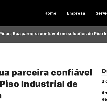
Home
Empresa
Servi
isos: Sua parceira confiável em soluções de Piso In
ua parceira confiável
O
Piso Industrial de
3 
a
As
Re