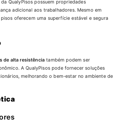
da QualyPisos possuem propriedades
rança adicional aos trabalhadores. Mesmo em
pisos oferecem uma superfície estável e segura
o
s de alta resistência
também podem ser
gonômico. A QualyPisos pode fornecer soluções
cionários, melhorando o bem-estar no ambiente de
ética
ores