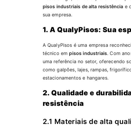
pisos industriais de alta resistência
e o
sua empresa.
1. A QualyPisos: Sua esp
A QualyPisos é uma empresa reconhec
técnico em
pisos industriais
. Com ano
uma referência no setor, oferecendo s
como galpões, lajes, rampas, frigorífic
estacionamentos e hangares.
2. Qualidade e durabilid
resistência
2.1 Materiais de alta qua