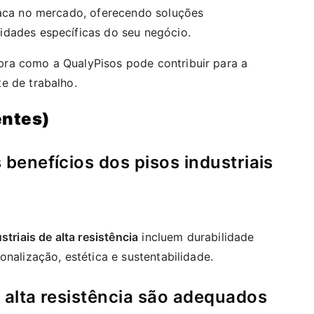
taca no mercado, oferecendo soluções
idades específicas do seu negócio.
ra como a QualyPisos pode contribuir para a
e de trabalho.
entes)
s benefícios dos pisos industriais
striais de alta resistência
incluem durabilidade
onalização, estética e sustentabilidade.
e alta resistência são adequados