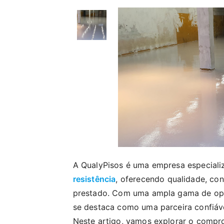
A QualyPisos é uma empresa especial
resistência
, oferecendo qualidade, con
prestado. Com uma ampla gama de opç
se destaca como uma parceira confiáv
Neste artigo, vamos explorar o compr