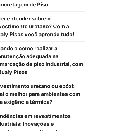
ncretagem de Piso
er entender sobre o
vestimento uretano? Com a
aly Pisos você aprende tudo!
ando e como realizar a
nutenção adequada na
marcação de piso industrial, com
Qualy Pisos
vestimento uretano ou epóxi:
al o melhor para ambientes com
ta exigência térmica?
ndências em revestimentos
dustriais: Inovações e