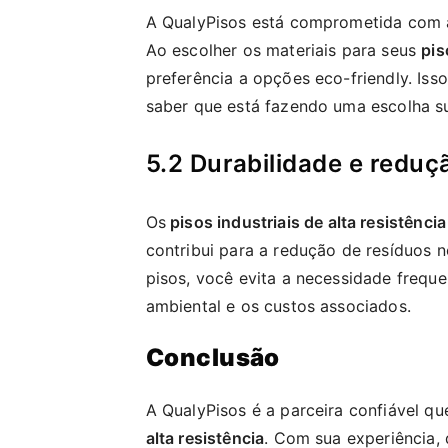
A QualyPisos está comprometida com a 
Ao escolher os materiais para seus
pis
preferência a opções eco-friendly. Isso
saber que está fazendo uma escolha su
5.2 Durabilidade e reduç
Os
pisos industriais de alta resistência
contribui para a redução de resíduos 
pisos, você evita a necessidade freque
ambiental e os custos associados.
Conclusão
A QualyPisos é a parceira confiável q
alta resistência
. Com sua experiência,