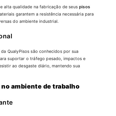
de alta qualidade na fabricação de seus
pisos
ateriais garantem a resistência necessária para
rsas do ambiente industrial.
onal
da QualyPisos são conhecidos por sua
para suportar o tráfego pesado, impactos e
sistir ao desgaste diário, mantendo sua
 no ambiente de trabalho
pante