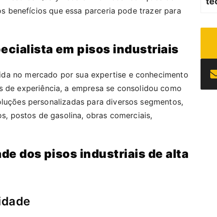
te
s benefícios que essa parceria pode trazer para
ecialista em pisos industriais
ida no mercado por sua expertise e conhecimento
s de experiência, a empresa se consolidou como
oluções personalizadas para diversos segmentos,
os, postos de gasolina, obras comerciais,
ade dos pisos industriais de alta
lidade