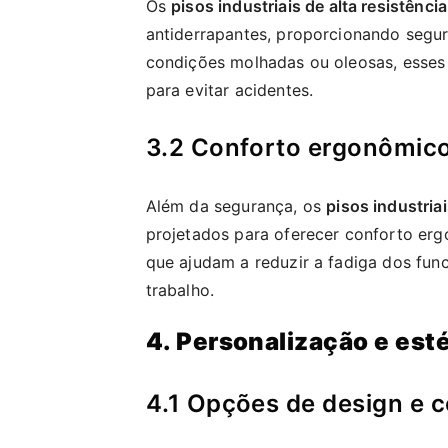
Os
pisos industriais de alta resistência
antiderrapantes, proporcionando segu
condições molhadas ou oleosas, esses 
para evitar acidentes.
3.2 Conforto ergonômic
Além da segurança, os
pisos industriai
projetados para oferecer conforto er
que ajudam a reduzir a fadiga dos fun
trabalho.
4. Personalização e est
4.1 Opções de design e c