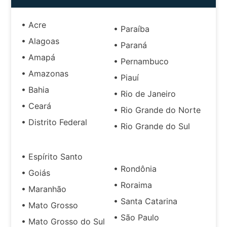
• Acre
• Paraíba
• Alagoas
• Paraná
• Amapá
• Pernambuco
• Amazonas
• Piauí
• Bahia
• Rio de Janeiro
• Ceará
• Rio Grande do Norte
• Distrito Federal
• Rio Grande do Sul
• Espírito Santo
• Rondônia
• Goiás
• Roraima
• Maranhão
• Santa Catarina
• Mato Grosso
• São Paulo
• Mato Grosso do Sul