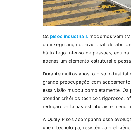
Os
pisos industriais
modernos vêm tra
com segurança operacional, durabilid
há tráfego intenso de pessoas, equipa
apenas um elemento estrutural e passa
Durante muitos anos, o piso industrial
grande preocupação com acabamento,
essa visão mudou completamente. Os
atender critérios técnicos rigorosos,
redução de falhas estruturais e menor 
A Qualy Pisos acompanha essa evoluç
unem tecnologia, resistência e eficiênc