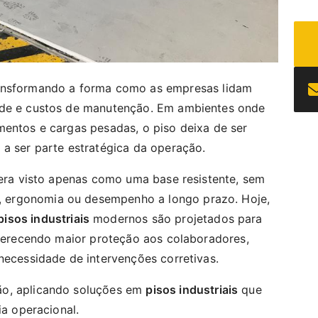
nsformando a forma como as empresas lidam
ade e custos de manutenção. Em ambientes onde
mentos e cargas pesadas, o piso deixa de ser
 a ser parte estratégica da operação.
 era visto apenas como uma base resistente, sem
 ergonomia ou desempenho a longo prazo. Hoje,
pisos industriais
modernos são projetados para
 oferecendo maior proteção aos colaboradores,
necessidade de intervenções corretivas.
ão, aplicando soluções em
pisos industriais
que
ia operacional.