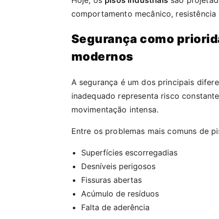
comportamento mecânico, resistência 
Segurança como priorida
modernos
A segurança é um dos principais difer
inadequado representa risco constant
movimentação intensa.
Entre os problemas mais comuns de pi
Superfícies escorregadias
Desníveis perigosos
Fissuras abertas
Acúmulo de resíduos
Falta de aderência