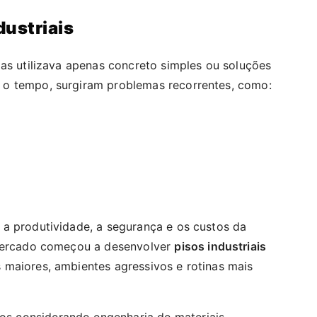
dustriais
ias utilizava apenas concreto simples ou soluções
o tempo, surgiram problemas recorrentes, como:
a produtividade, a segurança e os custos da
 mercado começou a desenvolver
pisos industriais
maiores, ambientes agressivos e rotinas mais
os considerando engenharia de materiais,