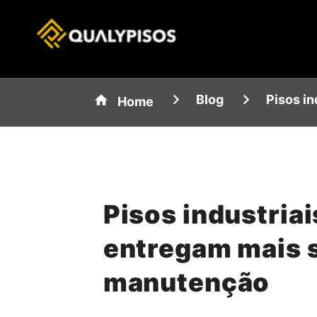
Blog
Pisos i
Home
Pisos industria
entregam mais 
manutenção