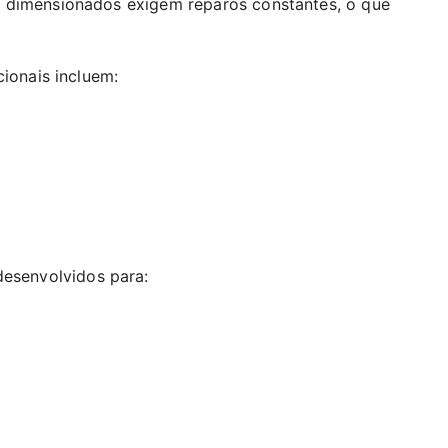
 dimensionados exigem reparos constantes, o que
cionais incluem:
esenvolvidos para: