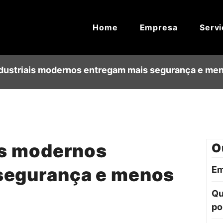
Home
Empresa
Servi
ndustriais modernos entregam mais segurança e m
is modernos
O
segurança e menos
Em
Qu
po