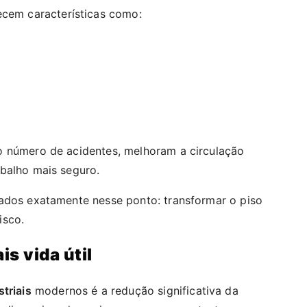
cem características como:
o número de acidentes, melhoram a circulação
balho mais seguro.
ados exatamente nesse ponto: transformar o piso
isco.
s vida útil
triais
modernos é a redução significativa da