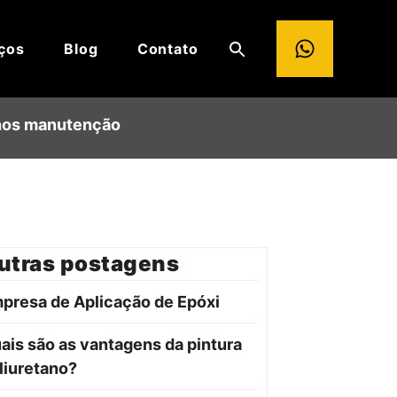
ços
Blog
Contato
enos manutenção
utras postagens
presa de Aplicação de Epóxi
ais são as vantagens da pintura
liuretano?