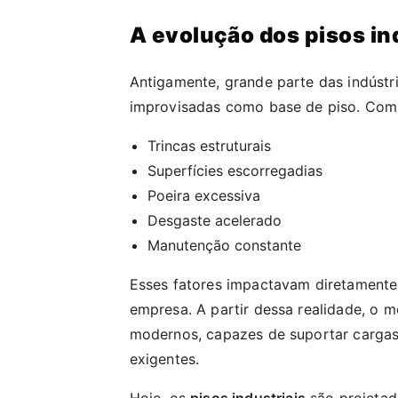
A evolução dos pisos in
Antigamente, grande parte das indústr
improvisadas como base de piso. Com 
Trincas estruturais
Superfícies escorregadias
Poeira excessiva
Desgaste acelerado
Manutenção constante
Esses fatores impactavam diretamente 
empresa. A partir dessa realidade, o
modernos, capazes de suportar cargas 
exigentes.
Hoje, os
pisos industriais
são projetad