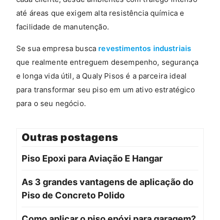
até áreas que exigem alta resistência química e
facilidade de manutenção.
Se sua empresa busca
revestimentos industriais
que realmente entreguem desempenho, segurança
e longa vida útil, a Qualy Pisos é a parceira ideal
para transformar seu piso em um ativo estratégico
para o seu negócio.
Outras postagens
Piso Epoxi para Aviação E Hangar
As 3 grandes vantagens de aplicação do
Piso de Concreto Polido
Como aplicar o piso epóxi para garagem?