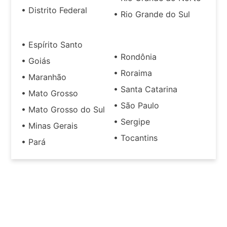
• Distrito Federal
• Rio Grande do Sul
• Espírito Santo
• Rondônia
• Goiás
• Roraima
• Maranhão
• Santa Catarina
• Mato Grosso
• São Paulo
• Mato Grosso do Sul
• Sergipe
• Minas Gerais
• Tocantins
• Pará