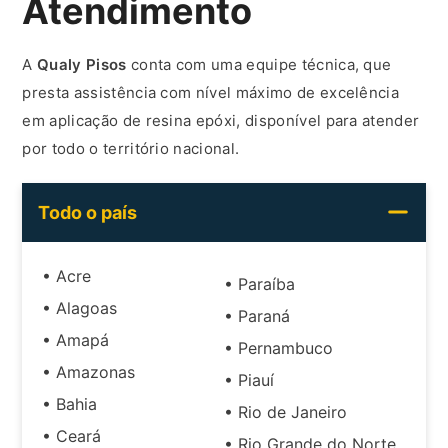
Atendimento
A
Qualy Pisos
conta com uma equipe técnica, que
presta assistência com nível máximo de excelência
em aplicação de resina epóxi, disponível para atender
por todo o território nacional.
Todo o país
• Acre
• Paraíba
• Alagoas
• Paraná
• Amapá
• Pernambuco
• Amazonas
• Piauí
• Bahia
• Rio de Janeiro
• Ceará
• Rio Grande do Norte