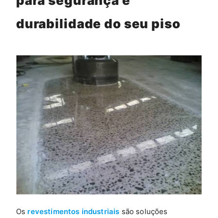
para segurança e
durabilidade do seu piso
Os
revestimentos industriais
são soluções